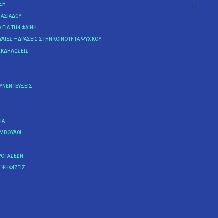
ΥΞΗ
ΝΑΣΙΆΔΟΥ
Α ΓΙΑ ΤΗΝ ΦΑΊΝΗ
ΛΊΕΣ – ΔΡΆΣΕΙΣ ΣΤΗΝ ΚΟΙΝΌΤΗΤΑ ΨΥΧΙΚΟΎ
ΕΚΔΗΛΏΣΕΙΣ
ΣΥΝΕΝΤΕΎΞΕΙΣ
IA
ΎΜΒΟΥΛΟΙ
ΡΟΤΆΣΕΩΝ
 ΨΗΦΊΖΕΙΣ