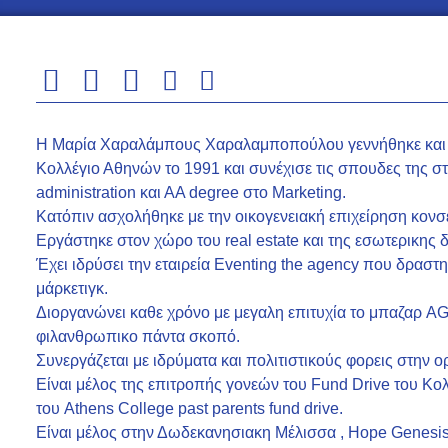
Η Μαρία Χαραλάμπους Χαραλαμποπούλου γεννήθηκε και μ
Κολλέγιο Αθηνών το 1991 και συνέχισε τις σπουδες της σ
administration και ΑΑ degree στο Marketing.
Κατόπιν ασχολήθηκε με την οικογενειακή επιχείρηση κον
Εργάστηκε στον χώρο του real estate και της εσωτερικης 
Έχει ιδρύσει την εταιρεία Εventing the agency που δραστη
μάρκετιγκ.
Διοργανώνει καθε χρόνο με μεγαλη επιτυχία το μπαζαρ A
φιλανθρωπικο πάντα σκοπό.
Συνεργάζεται με ιδρύματα και πολιτιστικούς φορεις στην
Είναι μέλος της επιτροπής γονεών του Fund Drive του Κολ
του Athens College past parents fund drive.
Είναι μέλος στην Δωδεκανησιακη Μέλισσα , Hope Genesi