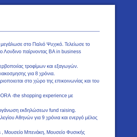
εγάλωσε στο Παλιό Ψυχικό. Τελείωσε το
το Λονδινο παίρνοντας BA in business
σερβοποιίας τροφίμων και εξαγωγών.
διακοσμησης για 8 χρόνια.
ριοποιειται στο χώρο της επικοινωνίας και του
GORA -the shopping experience με
 οργάνωση εκδηλώσεων fund raising.
λεγίου Αθηνών για 9 χρόνια και ενεργό μέλος
s , Μουσείο Μπενάκη, Μουσείο Φυσικής