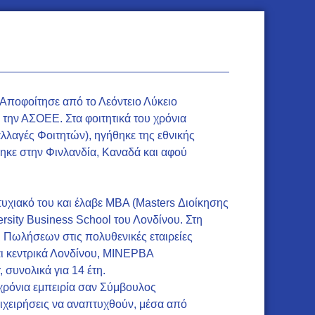
 Αποφοίτησε από το Λεόντειο Λύκειο
την ΑΣΟΕΕ. Στα φοιτητικά του χρόνια
λλαγές Φοιτητών), ηγήθηκε της εθνικής
ηκε στην Φινλανδία, Καναδά και αφού
πτυχιακό του και έλαβε MBΑ (Masters Διοίκησης
ersity Business School του Λονδίνου. Στη
αι Πωλήσεων στις πολυθενικές εταιρείες
ι κεντρικά Λονδίνου, ΜΙΝΕΡΒΑ
συνολικά για 14 έτη.
+ χρόνια εμπειρία σαν Σύμβουλος
ιχειρήσεις να αναπτυχθούν, μέσα από