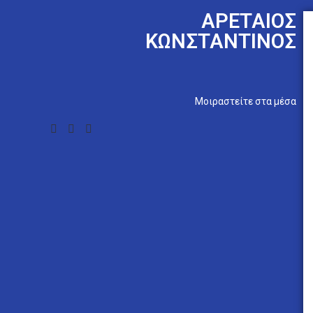
ΑΡΕΤΑΊΟΣ
ΚΩΝΣΤΑΝΤΊΝΟΣ
Mοιραστείτε στα μέσα