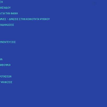
ΥΞΗ
ΝΑΣΙΆΔΟΥ
Α ΓΙΑ ΤΗΝ ΦΑΊΝΗ
ΛΊΕΣ – ΔΡΆΣΕΙΣ ΣΤΗΝ ΚΟΙΝΌΤΗΤΑ ΨΥΧΙΚΟΎ
ΕΚΔΗΛΏΣΕΙΣ
ΣΥΝΕΝΤΕΎΞΕΙΣ
IA
ΎΜΒΟΥΛΟΙ
ΡΟΤΆΣΕΩΝ
 ΨΗΦΊΖΕΙΣ