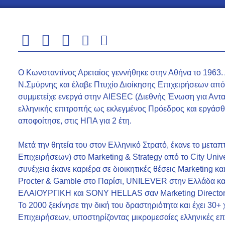
Ο Κωνσταντίνος Αρεταίος γεννήθηκε στην Αθήνα το 1963.
Ν.Σμύρνης και έλαβε Πτυχίο Διοίκησης Επιχειρήσεων από 
συμμετείχε ενεργά στην AIESEC (Διεθνής Ένωση για Αντα
ελληνικής επιτροπής ως εκλεγμένος Πρόεδρος και εργάσθ
αποφοίτησε, στις ΗΠΑ για 2 έτη.
Μετά την θητεία του στον Ελληνικό Στρατό, έκανε το μετα
Επιχειρήσεων) στο Marketing & Strategy από το City Univ
συνέχεια έκανε καριέρα σε διοικητικές θέσεις Marketing κ
Procter & Gamble στο Παρίσι, UNILEVER στην Ελλάδα κα
ΕΛΑΙΟΥΡΓΙΚΗ και SONY HELLAS σαν Marketing Director, 
Το 2000 ξεκίνησε την δική του δραστηριότητα και έχει 30
Επιχειρήσεων, υποστηρίζοντας μικρομεσαίες ελληνικές επ