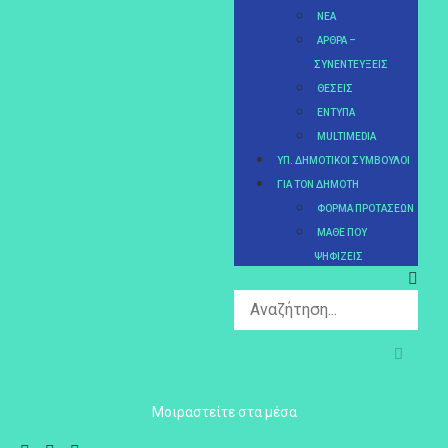
ΝΈΑ
ΆΡΘΡΑ –
ΣΥΝΕΝΤΕΎΞΕΙΣ
ΘΈΣΕΙΣ
ΈΝΤΥΠΑ
MULTIMEDIA
ΥΠ. ΔΗΜΟΤΙΚΟΊ ΣΎΜΒΟΥΛΟΙ
ΓΙΑ ΤΟΝ ΔΗΜΌΤΗ
ΦΌΡΜΑ ΠΡΟΤΆΣΕΩΝ
MΆΘΕ ΠΟΥ
ΨΗΦΊΖΕΙΣ
Mοιραστείτε στα μέσα