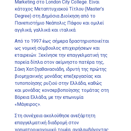
Marketing στο London City College. Είναι
κάτοχος Μεταπτυχιακού Τίτλου (Master’s
Degree) στη Δημόσια Διοίκηση από το
Πανεπιστήμιο Νεάπολις Πάφου και ομιλεί
αγγλικά, γαλλικά και ιταλικά.
Από το 1997 έως σήμερα δραστηριοποιείται
ως νομική σύμβουλος επιχειρήσεων και
εταιρειών. Ξεκίνησε την επαγγελματική της
πορεία δίπλα στον αείμνηστο πατέρα της,
Σάκη Χατζηαθανασιάδη, ιδρυτή της πρώτης
βιομηχανικής μονάδας επεξεργασίας και
τυποποίησης ρυζιού στην Ελλάδα, καθώς
και μονάδας κονσερβοποίησης τομάτας στη
Βόρεια Ελλάδα, με την επωνυμία
«Μάγειρος».
Στη συνέχεια ακολούθησε ανεξάρτητη
επαγγελματική διαδρομή στον
χρηματοοικονομικό τομέα, αναλαμβάνοντας