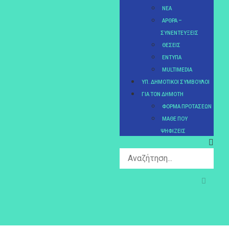
ΝΈΑ
ΆΡΘΡΑ –
ΣΥΝΕΝΤΕΎΞΕΙΣ
ΘΈΣΕΙΣ
ΈΝΤΥΠΑ
MULTIMEDIA
ΥΠ. ΔΗΜΟΤΙΚΟΊ ΣΎΜΒΟΥΛΟΙ
ΓΙΑ ΤΟΝ ΔΗΜΌΤΗ
ΦΌΡΜΑ ΠΡΟΤΆΣΕΩΝ
MΆΘΕ ΠΟΥ
ΨΗΦΊΖΕΙΣ