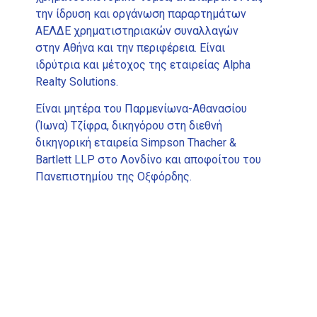
την ίδρυση και οργάνωση παραρτημάτων
ΑΕΛΔΕ χρηματιστηριακών συναλλαγών
στην Αθήνα και την περιφέρεια. Είναι
ιδρύτρια και μέτοχος της εταιρείας Alpha
Realty Solutions.
Είναι μητέρα του Παρμενίωνα-Αθανασίου
(Ίωνα) Τζίφρα, δικηγόρου στη διεθνή
δικηγορική εταιρεία Simpson Thacher &
Bartlett LLP στο Λονδίνο και αποφοίτου του
Πανεπιστημίου της Οξφόρδης.