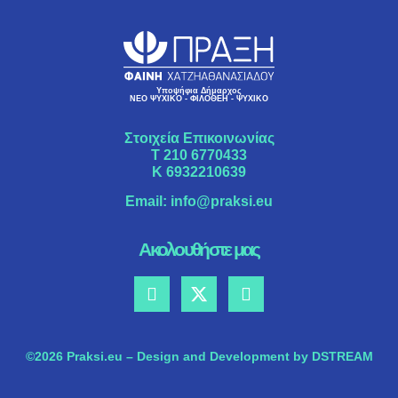
Υποψήφια Δήμαρχος
ΝΕΟ ΨΥΧΙΚΟ - ΦΙΛΟΘΕΗ - ΨΥΧΙΚΟ
Στοιχεία Επικοινωνίας
Τ
210 6770433
K
6932210639
Email:
info@praksi.eu
Ακολουθήστε μας
©2026 Praksi.eu – Design and Development by DSTREAM