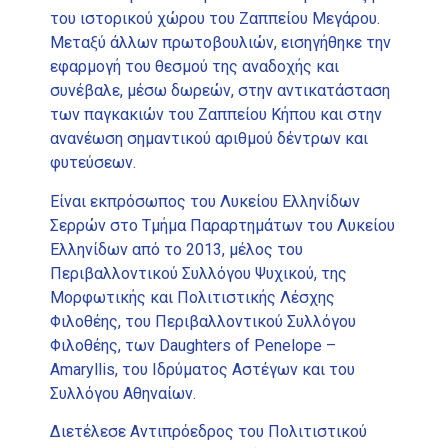
του ιστορικού χώρου του Ζαππείου Μεγάρου.
Μεταξύ άλλων πρωτοβουλιών, εισηγήθηκε την
εφαρμογή του θεσμού της αναδοχής και
συνέβαλε, μέσω δωρεών, στην αντικατάσταση
των παγκακιών του Ζαππείου Κήπου και στην
ανανέωση σημαντικού αριθμού δέντρων και
φυτεύσεων.
Είναι εκπρόσωπος του Λυκείου Ελληνίδων
Σερρών στο Τμήμα Παραρτημάτων του Λυκείου
Ελληνίδων από το 2013, μέλος του
Περιβαλλοντικού Συλλόγου Ψυχικού, της
Μορφωτικής και Πολιτιστικής Λέσχης
Φιλοθέης, του Περιβαλλοντικού Συλλόγου
Φιλοθέης, των Daughters of Penelope –
Amaryllis, του Ιδρύματος Αστέγων και του
Συλλόγου Αθηναίων.
Διετέλεσε Αντιπρόεδρος του Πολιτιστικού